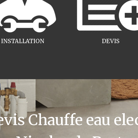
INSTALLATION
DEVIS
is Chauffe eau elec