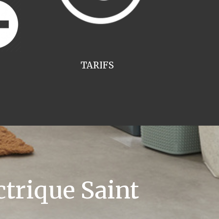
TARIFS
trique Saint