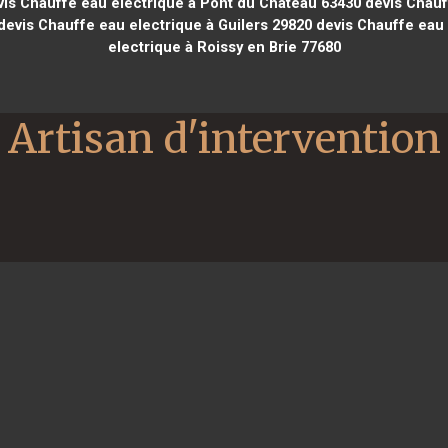
is Chauffe eau electrique à Pont du Château 63430
devis Chauf
evis Chauffe eau electrique à Guilers 29820
devis Chauffe eau 
electrique à Roissy en Brie 77680
Artisan d'intervention