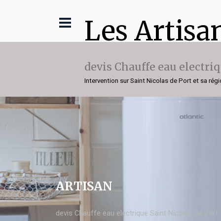
Les Artisa
devis Chauffe eau electri
Intervention sur Saint Nicolas de Port et sa rég
ARTISAN
devis Chauffe eau electrique Saint Nicolas de Port