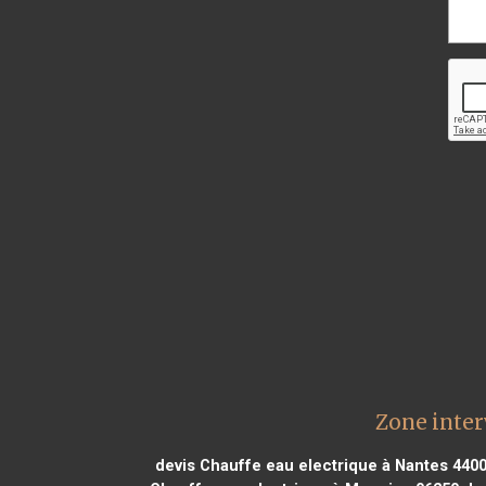
Zone inter
devis Chauffe eau electrique à Nantes 440