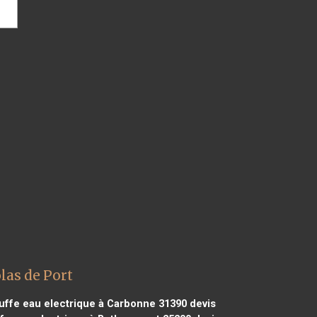
las de Port
uffe eau electrique à Carbonne 31390
devis