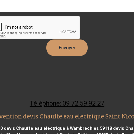
Téléphone: 09 72 59 92 27
vention devis Chauffe eau electrique Saint Nico
00
devis Chauffe eau electrique à Wambrechies 59118
devis Cha