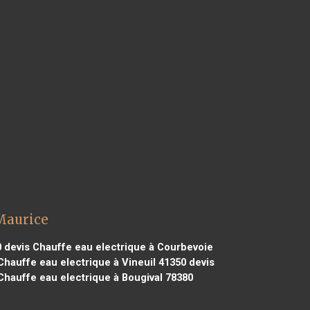
 Maurice
0
devis Chauffe eau electrique à Courbevoie
Chauffe eau electrique à Vineuil 41350
devis
Chauffe eau electrique à Bougival 78380