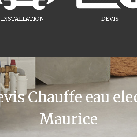
INSTALLATION
DEVIS
is Chauffe eau elec
Maurice