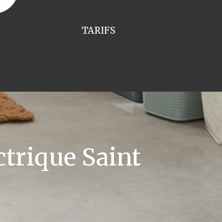
TARIFS
trique Saint