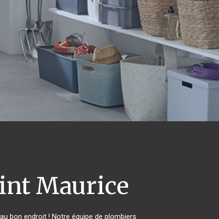
int Maurice
au bon endroit ! Notre équipe de plombiers