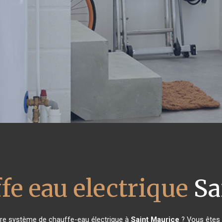
fe eau electrique
Sa
tre système de chauffe-eau électrique à
Saint Maurice
? Vous êtes 