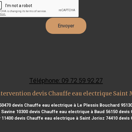
Téléphone: 09 72 59 92 27
tervention devis Chauffe eau electrique Saint
 50470
devis Chauffe eau electrique à Le Plessis Bouchard 9513
e Savine 10300
devis Chauffe eau electrique à Baud 56150
devis 
y 11400
devis Chauffe eau electrique à Saint Jorioz 74410
devis 