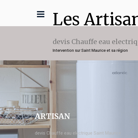
Les Artisa
devis Chauffe eau electri
Intervention sur Saint Maurice et sa région
ARTISAN
devis Chauffe eau electrique Saint Maurice