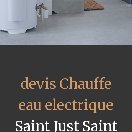
devis Chauffe
eau electrique
Saint Just Saint