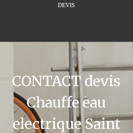
DEVIS
CONTACT devis
Chauffe eau
electrique Saint