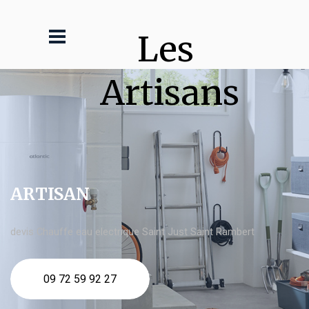
Les 
Artisans
ARTISAN
devis Chauffe eau electrique Saint Just Saint Rambert
09 72 59 92 27