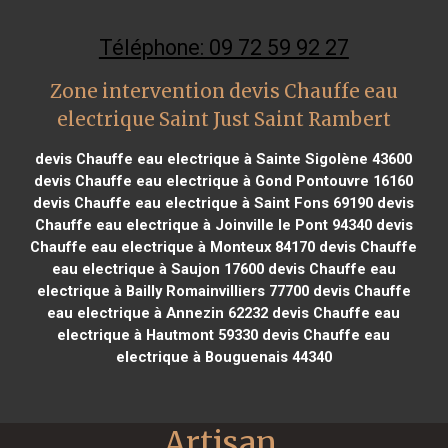
Téléphone: 09 72 59 92 27
Zone intervention devis Chauffe eau
electrique Saint Just Saint Rambert
devis Chauffe eau electrique à Sainte Sigolène 43600
devis Chauffe eau electrique à Gond Pontouvre 16160
devis Chauffe eau electrique à Saint Fons 69190
devis
Chauffe eau electrique à Joinville le Pont 94340
devis
Chauffe eau electrique à Monteux 84170
devis Chauffe
eau electrique à Saujon 17600
devis Chauffe eau
electrique à Bailly Romainvilliers 77700
devis Chauffe
eau electrique à Annezin 62232
devis Chauffe eau
electrique à Hautmont 59330
devis Chauffe eau
electrique à Bouguenais 44340
Artisan 