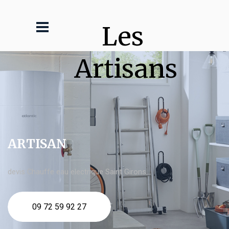
Les 
Artisans
ARTISAN
devis Chauffe eau electrique Saint Girons
09 72 59 92 27