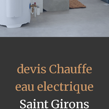
devis Chauffe
eau electrique
Saint Girons