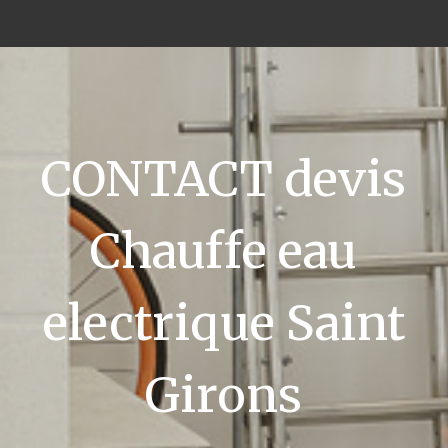
CONTACT devis
Chauffe eau
electrique Saint
Girons