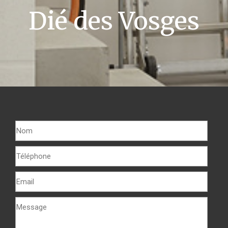
Dié des Vosges