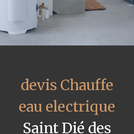
devis Chauffe
eau electrique
Saint Dié des