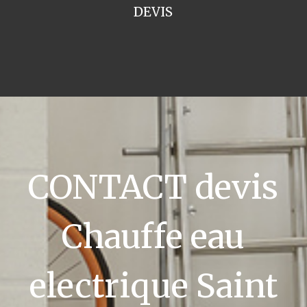
DEVIS
CONTACT devis
Chauffe eau
electrique Saint