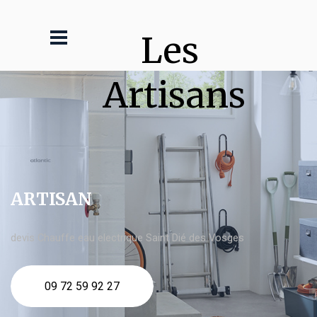
Les 
Artisans
ARTISAN
devis Chauffe eau electrique Saint Dié des Vosges
09 72 59 92 27