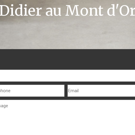
Didier au Mont d'O