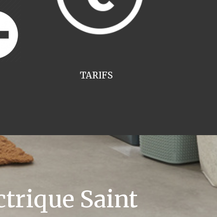
TARIFS
trique Saint