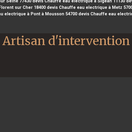
sur Seine 77430
devis Chauffe eau electrique à Sigean 11130
dev
Florent sur Cher 18400
devis Chauffe eau electrique à Metz 570
u electrique à Pont à Mousson 54700
devis Chauffe eau electri
Artisan d'intervention