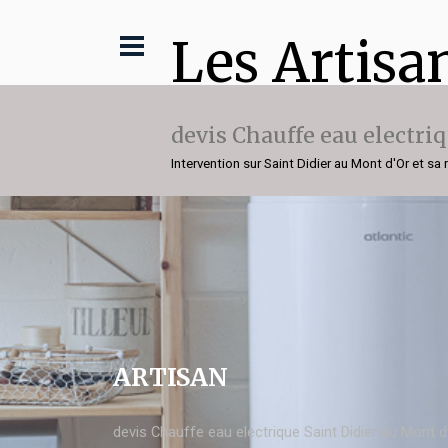
Les Artisa
devis Chauffe eau electri
Intervention sur Saint Didier au Mont d'Or et sa 
ARTISAN
devis Chauffe eau electrique Saint Didier au Mont d