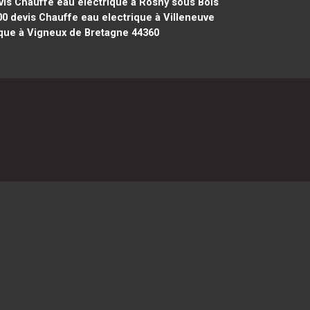
is Chauffe eau electrique à Rosny sous Bois
00
devis Chauffe eau electrique à Villeneuve
que à Vigneux de Bretagne 44360