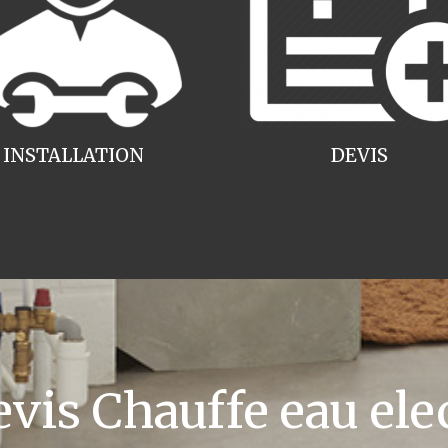
INSTALLATION
DEVIS
is Chauffe eau elec