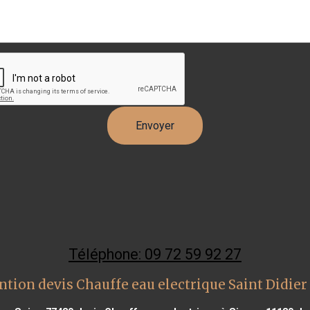
Téléphone: 09 72 59 92 27
ntion devis Chauffe eau electrique Saint Didier