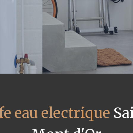
fe eau electrique
Sai