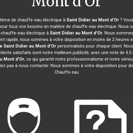
Mont d'Or
stème de chauffe-eau électrique à
Saint Didier au Mont d'Or
? Vous
 pour tous vos besoins en matière de chauffe-eau électrique. Nous s
 chauffe-eau électrique à
Saint Didier au Mont d'Or
. Nous sommes 
sont rapide, nous sommes à votre disposition en moins de 2 heures en
ue
Saint Didier au Mont d'Or
personnalisés pour chaque client. Nou
clients satisfaits sont notre meilleure publicité, avec une note de
au Mont d'Or
, ce qui garantit notre professionnalisme et notre série
sitez pas à nous contacter. Nous sommes à votre disposition pour dis
Chauffe eau