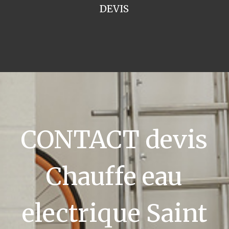
DEVIS
CONTACT devis
Chauffe eau
electrique Saint