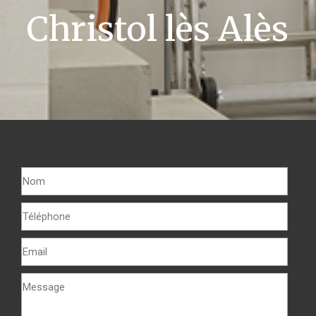
Christol lès Alès