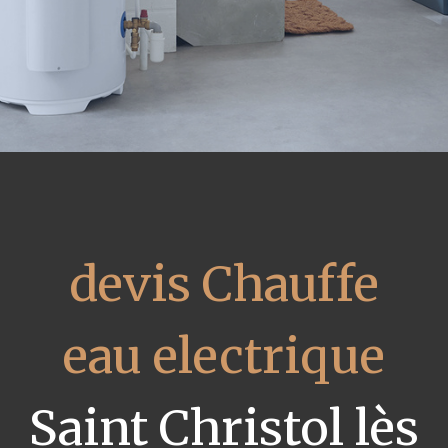
devis Chauffe
eau electrique
Saint Christol lès