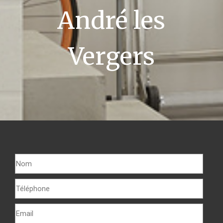
André les
Vergers