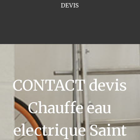
DEVIS
CONTACT devis
Chauffe eau
electrique Saint