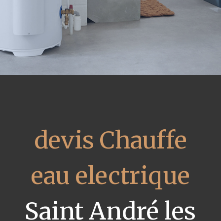
devis Chauffe
eau electrique
Saint André les