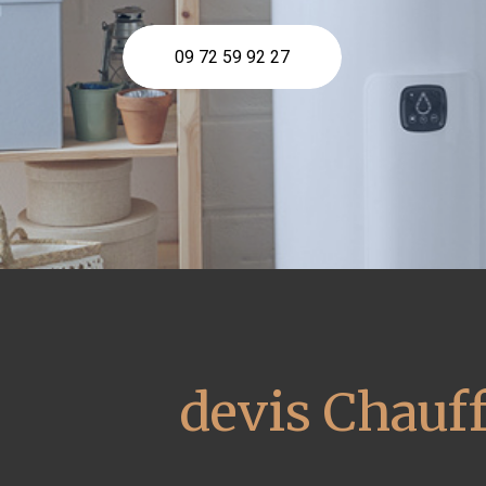
09 72 59 92 27
devis Chauff