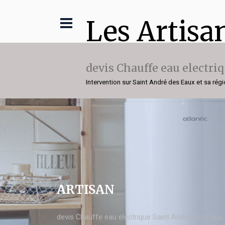
Les Artisa
devis Chauffe eau electri
Intervention sur Saint André des Eaux et sa rég
ARTISAN
devis Chauffe eau electrique Saint André des Eaux