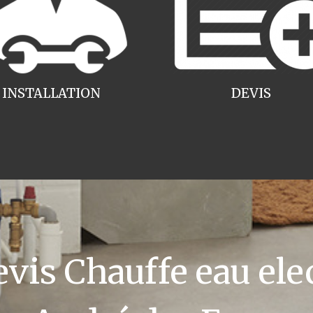
INSTALLATION
DEVIS
is Chauffe eau elec