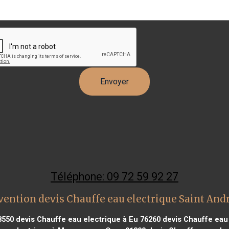
Téléphone: 09 72 59 92 27
vention devis Chauffe eau electrique Saint And
3550
devis Chauffe eau electrique à Eu 76260
devis Chauffe eau