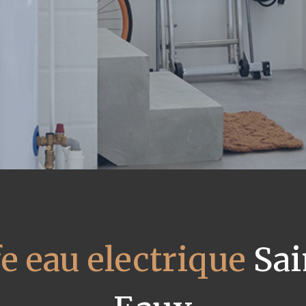
e eau electrique
Sai