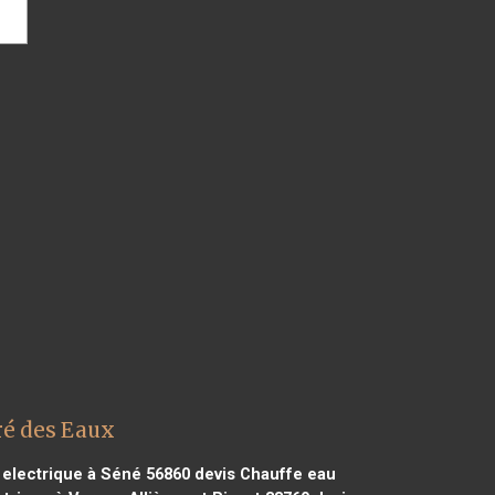
ré des Eaux
 electrique à Séné 56860
devis Chauffe eau