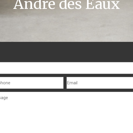
André des Eaux