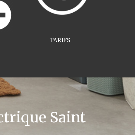
TARIFS
trique Saint