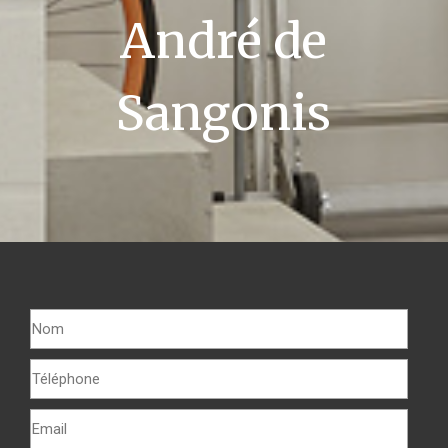
André de
Sangonis