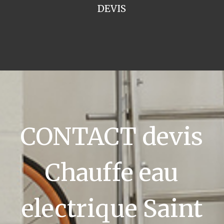
DEVIS
CONTACT devis
Chauffe eau
electrique Saint