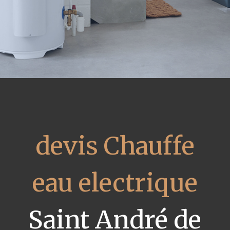
devis Chauffe
eau electrique
Saint André de