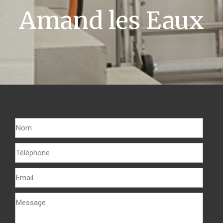
Amand les Eaux