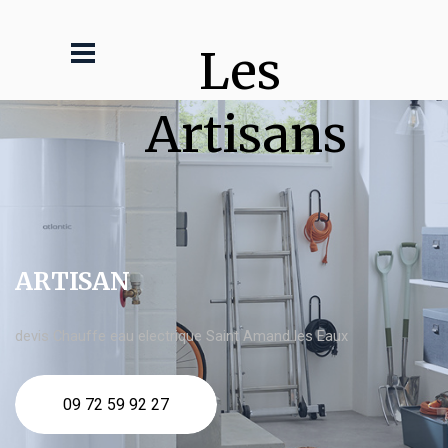
Les 
Artisans
ARTISAN
devis Chauffe eau electrique Saint Amand les Eaux
09 72 59 92 27