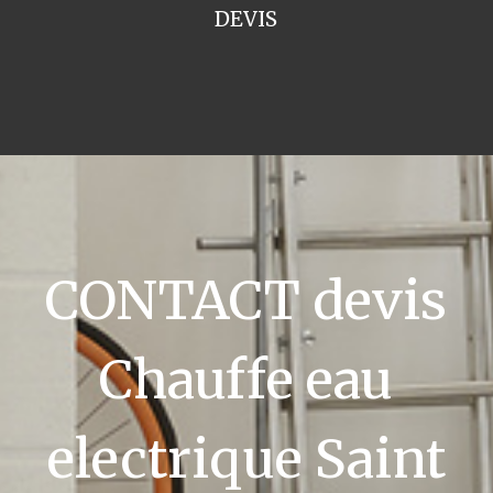
DEVIS
CONTACT devis
Chauffe eau
electrique Saint