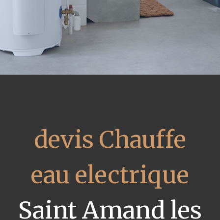
devis Chauffe
eau electrique
Saint Amand les