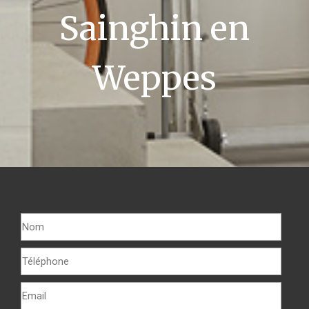
Sainghin en
Weppes