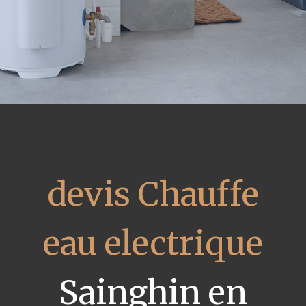
devis Chauffe
eau electrique
Sainghin en