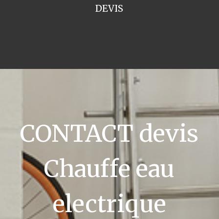
DEVIS
CONTACT devis
Chauffe eau
electrique