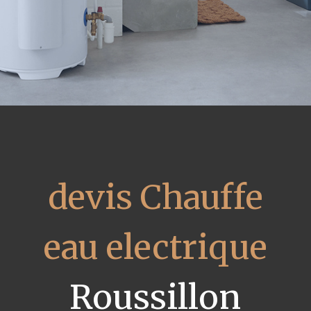
devis Chauffe
eau electrique
Roussillon