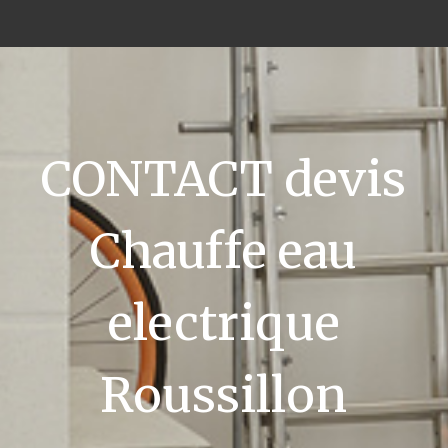
CONTACT devis
Chauffe eau
electrique
Roussillon