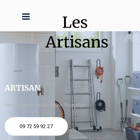
Les 
Artisans
ARTISAN
devis Chauffe eau electrique Roussillon
09 72 59 92 27