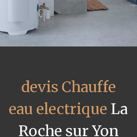
devis Chauffe
eau electrique
La
Roche sur Yon