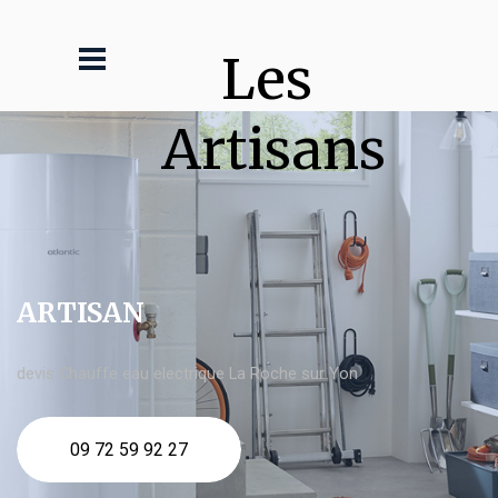
Les 
Artisans
ARTISAN
devis Chauffe eau electrique La Roche sur Yon
09 72 59 92 27