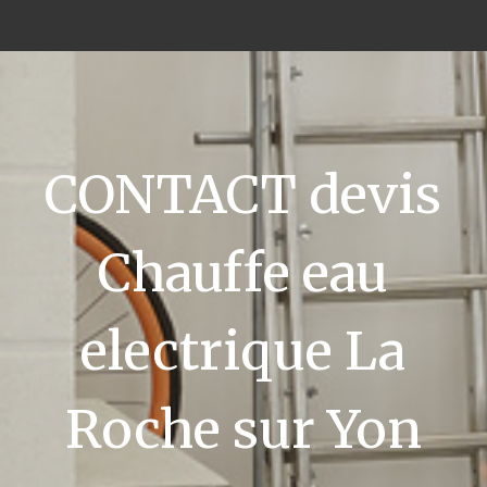
CONTACT devis
Chauffe eau
electrique La
Roche sur Yon