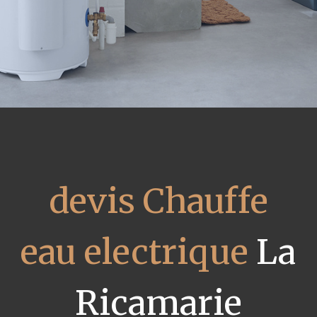
devis Chauffe
eau electrique
La
Ricamarie