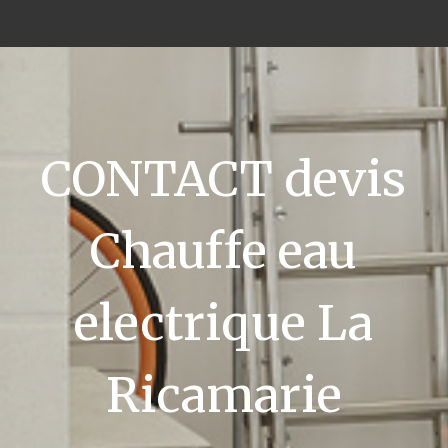
CONTACT devis
Chauffe eau
electrique La
Ricamarie