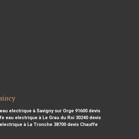
Raincy
eau electrique à Savigny sur Orge 91600
devis
e eau electrique à Le Grau du Roi 30240
devis
electrique à La Tronche 38700
devis Chauffe