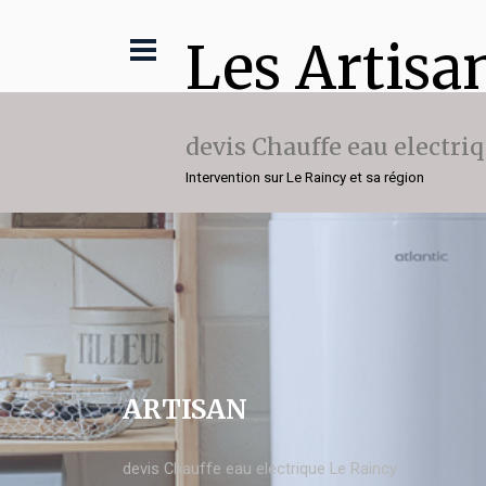
Les Artisa
devis Chauffe eau electri
Intervention sur Le Raincy et sa région
ARTISAN
devis Chauffe eau electrique Le Raincy