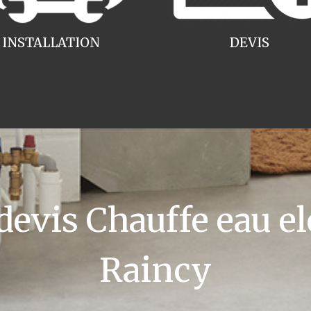
INSTALLATION
DEVIS
vis Chauffe eau el
Raincy