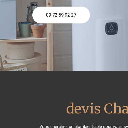
09 72 59 92 27
devis Cha
Vous cherchez un plombier fiable pour votre s