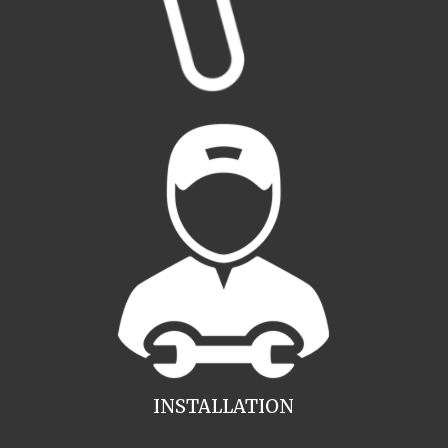
INSTALLATION