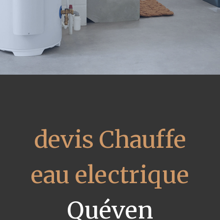
devis Chauffe
eau electrique
Quéven