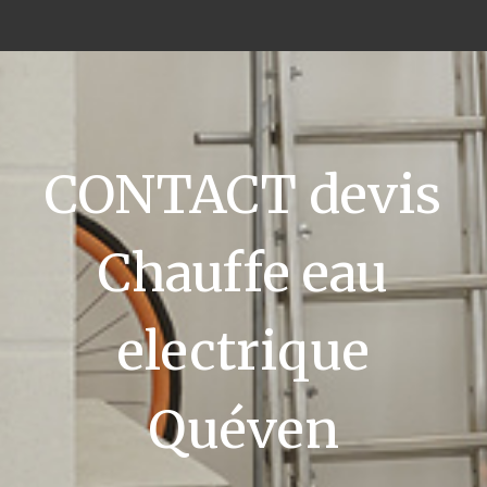
CONTACT devis
Chauffe eau
electrique
Quéven