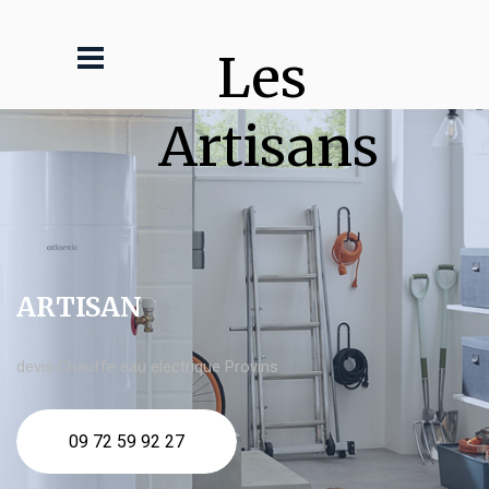
Les 
Artisans
ARTISAN
devis Chauffe eau electrique Provins
09 72 59 92 27