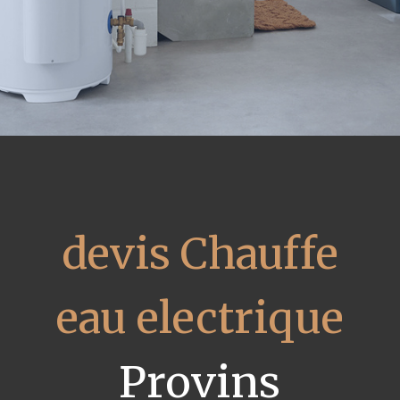
devis Chauffe
eau electrique
Provins