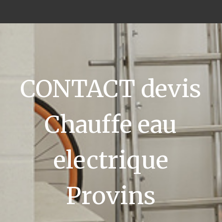
CONTACT devis
Chauffe eau
electrique
Provins