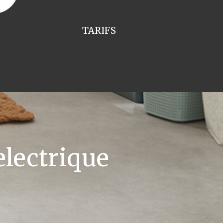
TARIFS
lectrique