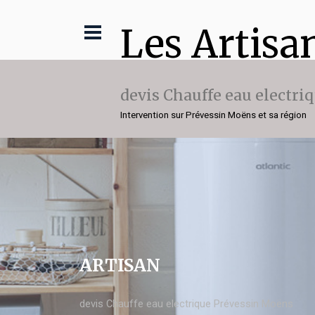
Les Artisa
devis Chauffe eau electri
Intervention sur Prévessin Moëns et sa région
ARTISAN
devis Chauffe eau electrique Prévessin Moëns