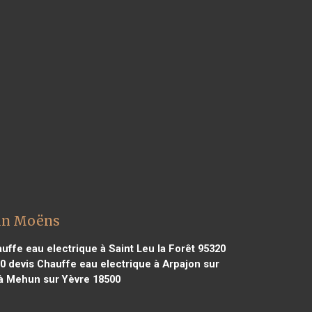
sin Moëns
uffe eau electrique à Saint Leu la Forêt 95320
10
devis Chauffe eau electrique à Arpajon sur
 à Mehun sur Yèvre 18500