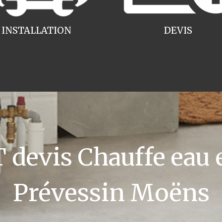
INSTALLATION
DEVIS
devis Chauffe eau e
Prévessin Moëns