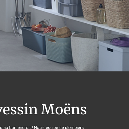
vessin Moëns
 au bon endroit ! Notre équipe de plombiers