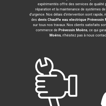
expérimentés offre des services de qualité
réparation et la maintenance de systèmes de
d'urgence. Nos délais d'intervention sont rapide
des
devis Chauffe eau electrique
Prévessin
sur tous nos travaux. Nos clients satisfaits s
commerce de
Prévessin Moëns
, ce qui gar
Moëns
, n'hésitez pas à nous conta