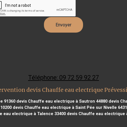
Téléphone: 09 72 59 92 27
ervention devis Chauffe eau electrique Préves
ge 91360
devis Chauffe eau electrique à Sautron 44880
devis Cha
 10200
devis Chauffe eau electrique à Saint Pée sur Nivelle 643
e eau electrique à Talence 33400
devis Chauffe eau electrique