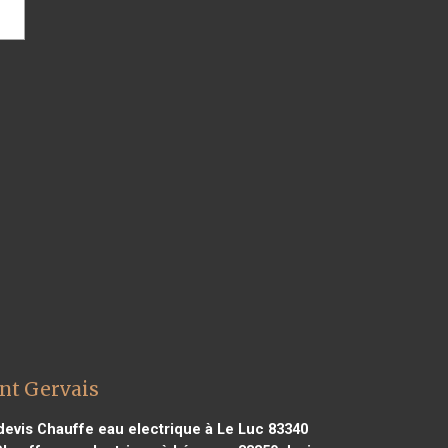
int Gervais
evis Chauffe eau electrique à Le Luc 83340