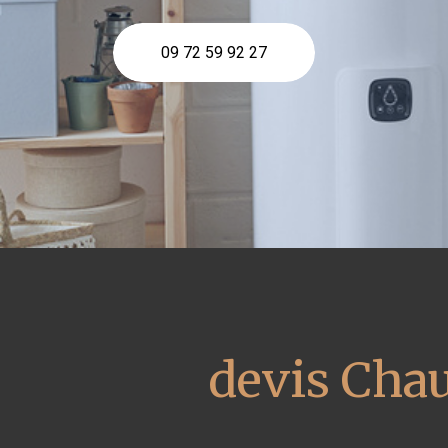
09 72 59 92 27
devis Chau