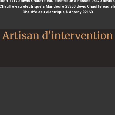
obert 77170
devis Chauffe eau electrique à Fosses 95470
devis 
Chauffe eau electrique à Mandeure 25350
devis Chauffe eau ele
Chauffe eau electrique à Antony 92160
Artisan d'intervention