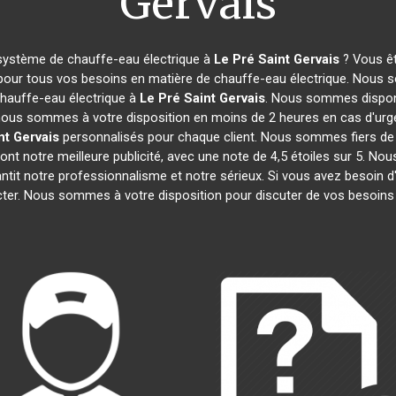
Gervais
 système de chauffe-eau électrique à
Le Pré Saint Gervais
? Vous êt
 pour tous vos besoins en matière de chauffe-eau électrique. Nous s
hauffe-eau électrique à
Le Pré Saint Gervais
. Nous sommes disponi
, nous sommes à votre disposition en moins de 2 heures en cas d'urg
nt Gervais
personnalisés pour chaque client. Nous sommes fiers de 
 sont notre meilleure publicité, avec une note de 4,5 étoiles sur 
rantit notre professionnalisme et notre sérieux. Si vous avez besoin 
cter. Nous sommes à votre disposition pour discuter de vos besoins 