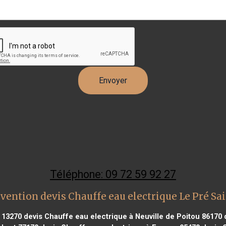
Téléphone: 09 72 59 92 27
vention devis Chauffe eau electrique Le Pré Sa
 13270
devis Chauffe eau electrique à Neuville de Poitou 86170
d