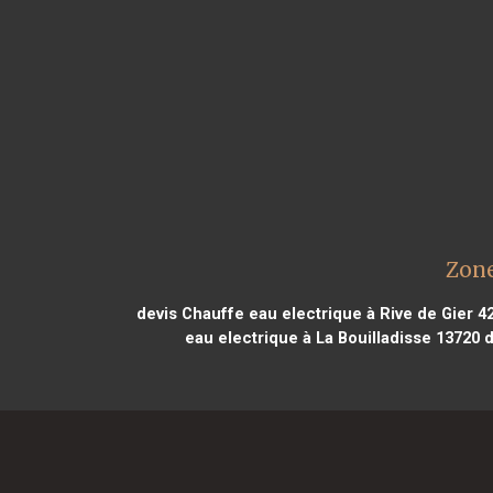
Zone
devis Chauffe eau electrique à Rive de Gier 4
eau electrique à La Bouilladisse 13720
d