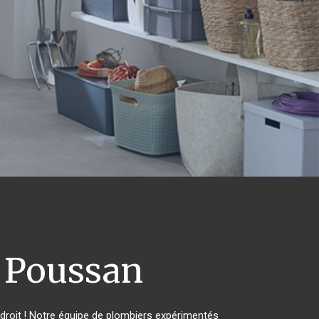
Poussan
roit ! Notre équipe de plombiers expérimentés