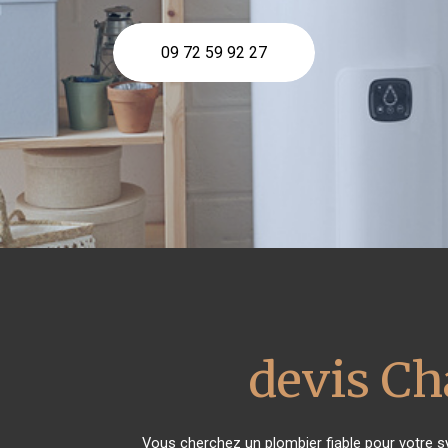
09 72 59 92 27
devis Ch
Vous cherchez un plombier fiable pour votre 