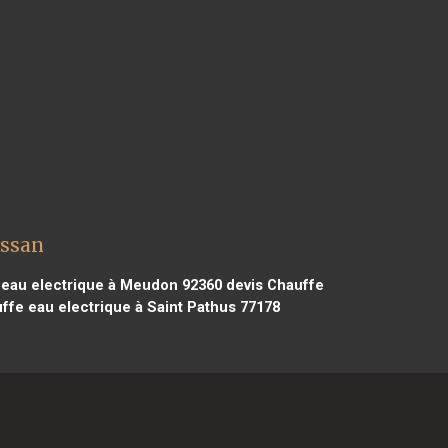
ussan
 eau electrique à Meudon 92360
devis Chauffe
ffe eau electrique à Saint Pathus 77178