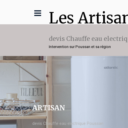
Les Artisa
devis Chauffe eau electri
Intervention sur Poussan et sa région
ARTISAN
devis Chauffe eau electrique Poussan