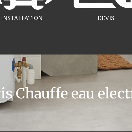
INSTALLATION
DEVIS
s Chauffe eau elect