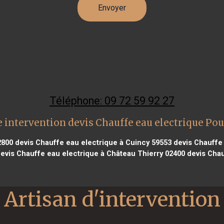
Téléphone: 09 72 59 92 27
 intervention devis Chauffe eau electrique Po
2800
devis Chauffe eau electrique à Cuincy 59553
devis Chauffe
evis Chauffe eau electrique à Château Thierry 02400
devis Chau
Artisan d'intervention