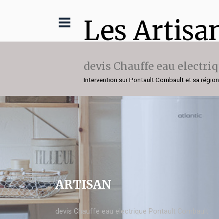
Les Artisa
devis Chauffe eau electri
Intervention sur Pontault Combault et sa région
ARTISAN
devis Chauffe eau electrique Pontault Combault