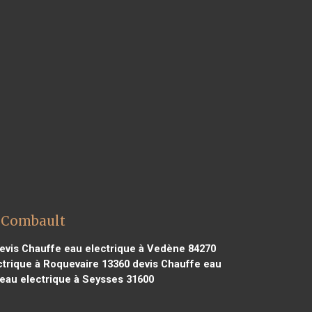
t Combault
evis Chauffe eau electrique à Vedène 84270
ctrique à Roquevaire 13360
devis Chauffe eau
eau electrique à Seysses 31600