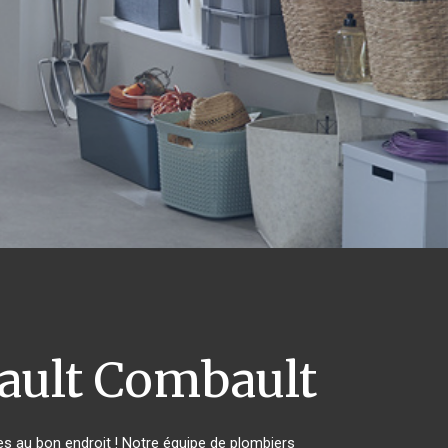
ault Combault
s au bon endroit ! Notre équipe de plombiers