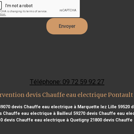
Téléphone: 09 72 59 92 27
rvention devis Chauffe eau electrique Pontaul
49070
devis Chauffe eau electrique à Marquette lez Lille 59520
d
s Chauffe eau electrique à Bailleul 59270
devis Chauffe eau ele
10
devis Chauffe eau electrique à Quetigny 21800
devis Chauffe 