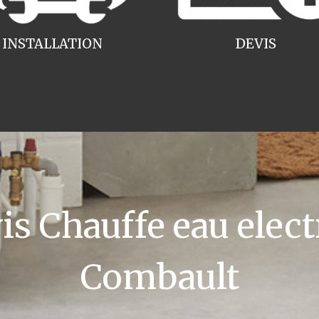
INSTALLATION
DEVIS
 Chauffe eau elect
Combault