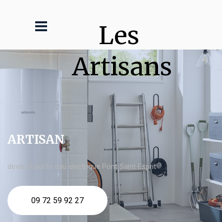
Les 
Artisans
ARTISAN
devis Chauffe eau electrique Pont Saint Esprit
09 72 59 92 27