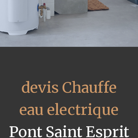
devis Chauffe
eau electrique
Pont Saint Esprit