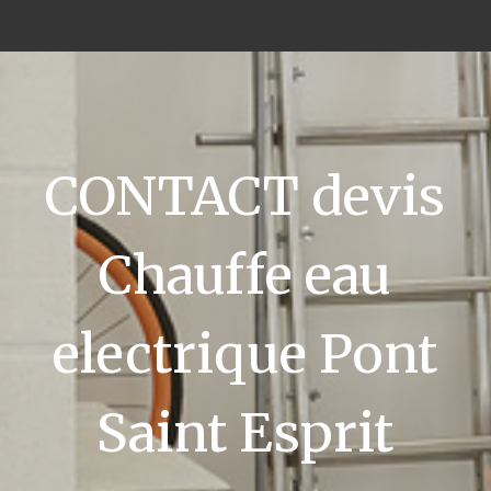
CONTACT devis
Chauffe eau
electrique Pont
Saint Esprit