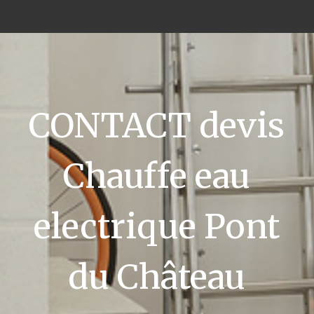
CONTACT devis
Chauffe eau
electrique Pont
du Château