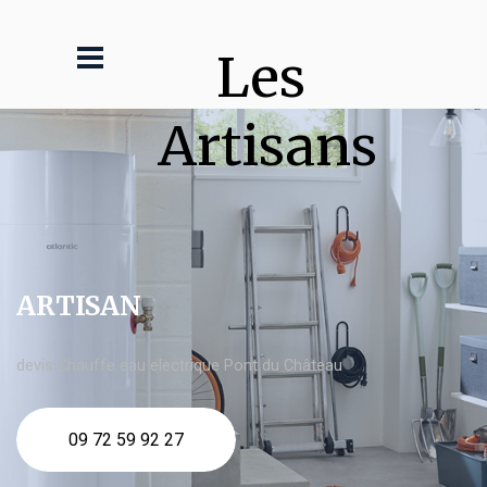
Les 
Artisans
ARTISAN
devis Chauffe eau electrique Pont du Château
09 72 59 92 27