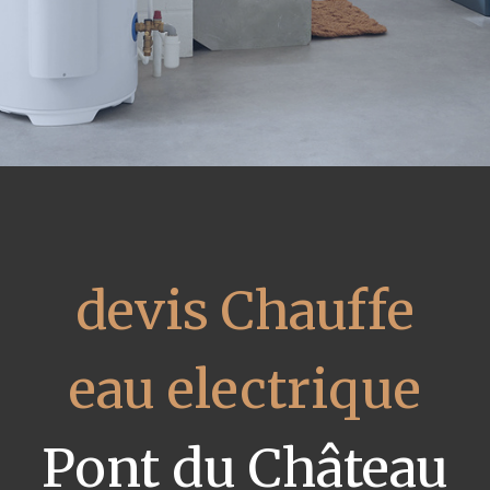
devis Chauffe
eau electrique
Pont du Château