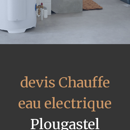
devis Chauffe
eau electrique
Plougastel