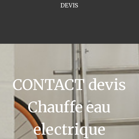
DEVIS
CONTACT devis
Chauffe eau
electrique