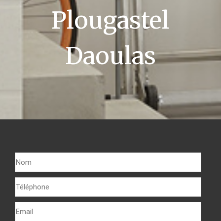
Plougastel
Daoulas