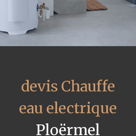
devis Chauffe
eau electrique
Ploërmel