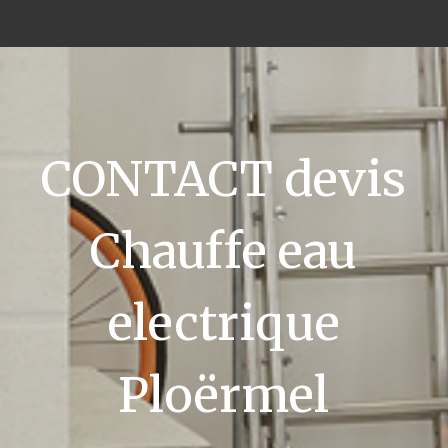
CONTACT devis
Chauffe eau
electrique
Ploërmel