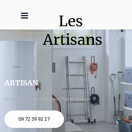
Les 
Artisans
ARTISAN
devis Chauffe eau electrique Plan de Cuques
09 72 59 92 27