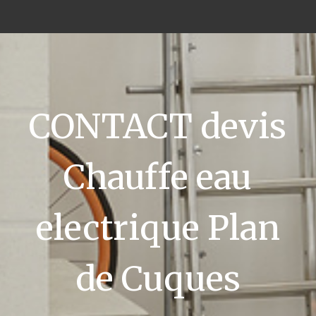
CONTACT devis
Chauffe eau
electrique Plan
de Cuques