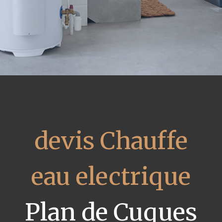
devis Chauffe
eau electrique
Plan de Cuques