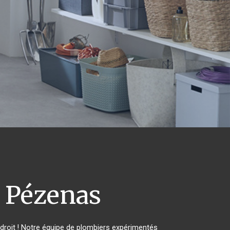
Pézenas
roit ! Notre équipe de plombiers expérimentés