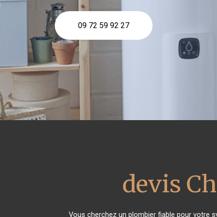
09 72 59 92 27
devis Ch
Vous cherchez un plombier fiable pour votre 