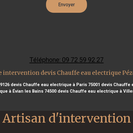
Téléphone: 09 72 59 92 27
 intervention devis Chauffe eau electrique Pé
59126
devis Chauffe eau electrique à Paris 75001
devis Chauffe e
que à Évian les Bains 74500
devis Chauffe eau electrique à Vill
Artisan d'intervention