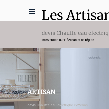
Les Artisa
devis Chauffe eau electri
Intervention sur Pézenas et sa région
ARTISAN
devis Chauffe eau electrique Pézenas