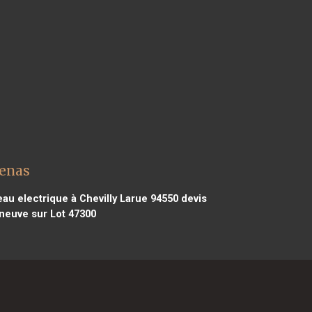
zenas
au electrique à Chevilly Larue 94550
devis
eneuve sur Lot 47300