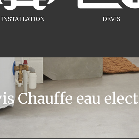
INSTALLATION
DEVIS
s Chauffe eau elect