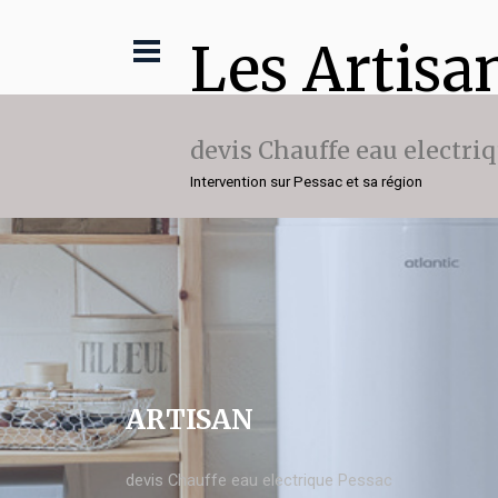
Les Artisa
devis Chauffe eau electri
Intervention sur Pessac et sa région
ARTISAN
devis Chauffe eau electrique Pessac