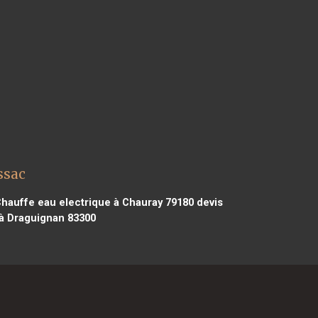
ssac
hauffe eau electrique à Chauray 79180
devis
 à Draguignan 83300