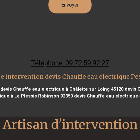
Téléphone: 09 72 59 92 27
e intervention devis Chauffe eau electrique Pe
devis Chauffe eau electrique à Châlette sur Loing 45120
devis C
ique à Le Plessis Robinson 92350
devis Chauffe eau electrique
Artisan d'intervention