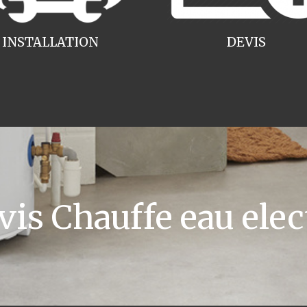
INSTALLATION
DEVIS
s Chauffe eau elec