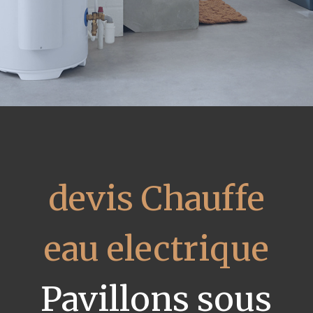
devis Chauffe
eau electrique
Pavillons sous