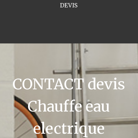
DEVIS
CONTACT devis
Chauffe eau
electrique