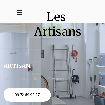
Les 
Artisans
ARTISAN
devis Chauffe eau electrique Pavillons sous Bois
09 72 59 92 27