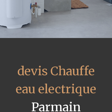
devis Chauffe
eau electrique
Parmain