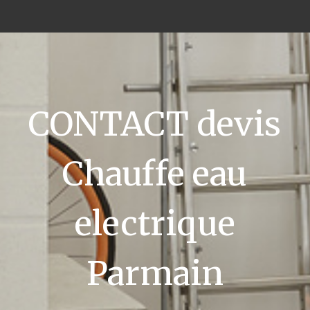
CONTACT devis
Chauffe eau
electrique
Parmain