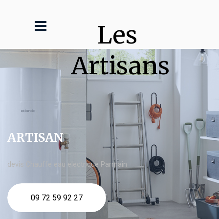
Les 
Artisans
ARTISAN
devis Chauffe eau electrique Parmain
09 72 59 92 27