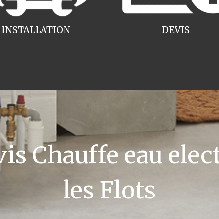
INSTALLATION
DEVIS
s Chauffe eau elect
les Flots