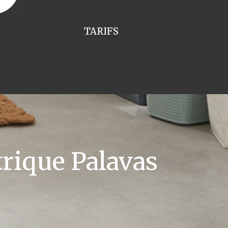
TARIFS
rique Palavas