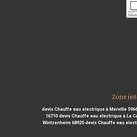
Zone int
devis Chauffe eau electrique à Merville 596
16710
devis Chauffe eau electrique à La C
Wintzenheim 68920
devis Chauffe eau elect