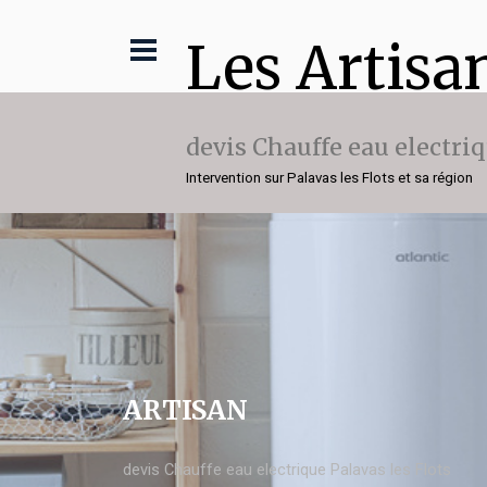
Les Artisa
devis Chauffe eau electri
Intervention sur Palavas les Flots et sa région
ARTISAN
devis Chauffe eau electrique Palavas les Flots