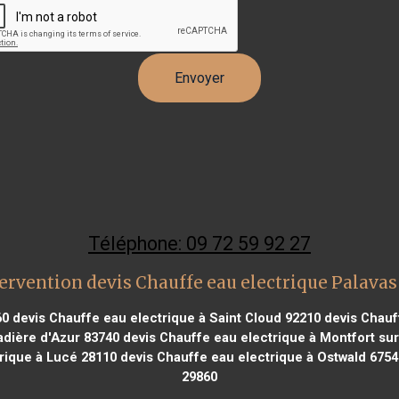
Téléphone: 09 72 59 92 27
ervention devis Chauffe eau electrique Palavas 
60
devis Chauffe eau electrique à Saint Cloud 92210
devis Chauff
adière d'Azur 83740
devis Chauffe eau electrique à Montfort su
rique à Lucé 28110
devis Chauffe eau electrique à Ostwald 6754
29860