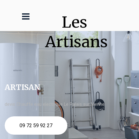
Les 
Artisans
ARTISAN
devis Chauffe eau electrique Le Palais sur Vienne
09 72 59 92 27