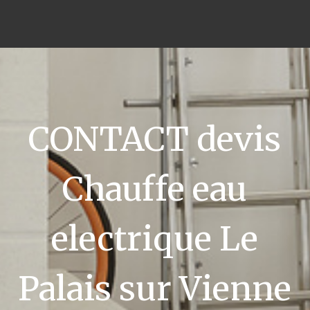
CONTACT devis
Chauffe eau
electrique Le
Palais sur Vienne