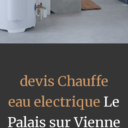
devis Chauffe
eau electrique
Le
Palais sur Vienne