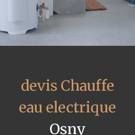
devis Chauffe
eau electrique
Osny