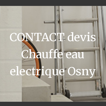
CONTACT devis
Chauffe eau
electrique Osny