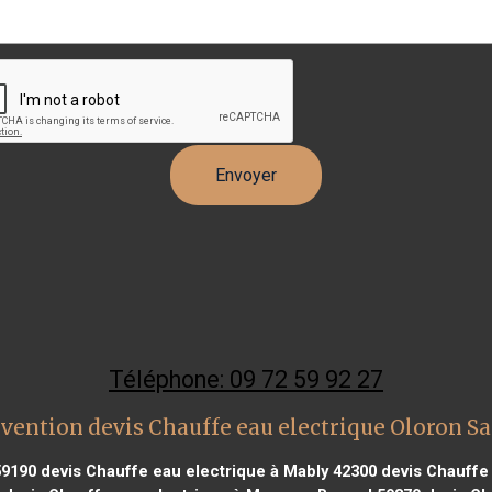
Téléphone: 09 72 59 92 27
vention devis Chauffe eau electrique Oloron S
59190
devis Chauffe eau electrique à Mably 42300
devis Chauffe 