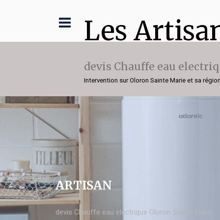
Les Artisa
devis Chauffe eau electri
Intervention sur Oloron Sainte Marie et sa régio
ARTISAN
devis Chauffe eau electrique Oloron Sainte Marie