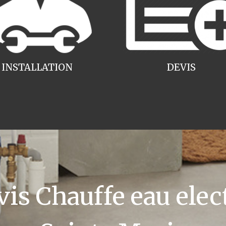
INSTALLATION
DEVIS
s Chauffe eau elec