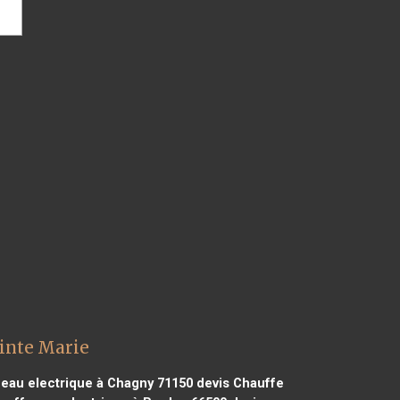
ainte Marie
eau electrique à Chagny 71150
devis Chauffe