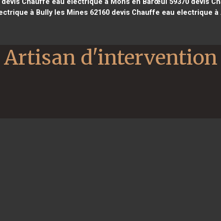
devis Chauffe eau electrique à Mons en Barœul 59370
devis Ch
ctrique à Bully les Mines 62160
devis Chauffe eau electrique à 
Artisan d'intervention