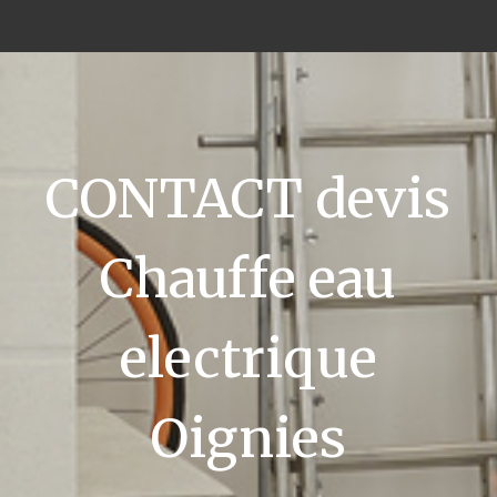
CONTACT devis
Chauffe eau
electrique
Oignies