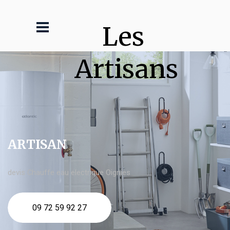
Les 
Artisans
ARTISAN
devis Chauffe eau electrique Oignies
09 72 59 92 27