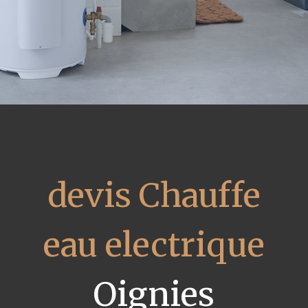
devis Chauffe
eau electrique
Oignies