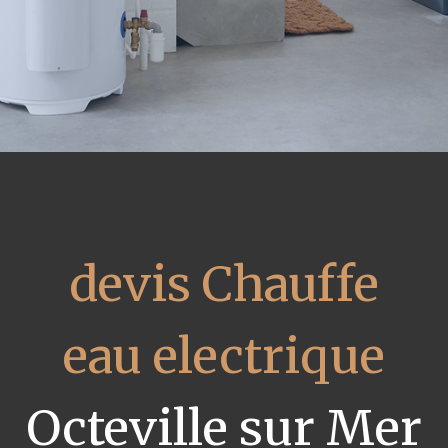
devis Chauffe
eau electrique
Octeville sur Mer