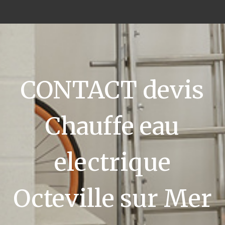
CONTACT devis
Chauffe eau
electrique
Octeville sur Mer