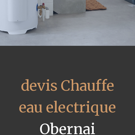
devis Chauffe
eau electrique
Obernai