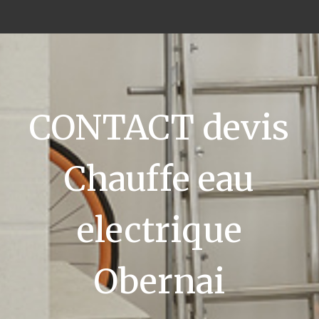
CONTACT devis
Chauffe eau
electrique
Obernai