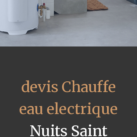
devis Chauffe
eau electrique
Nuits Saint