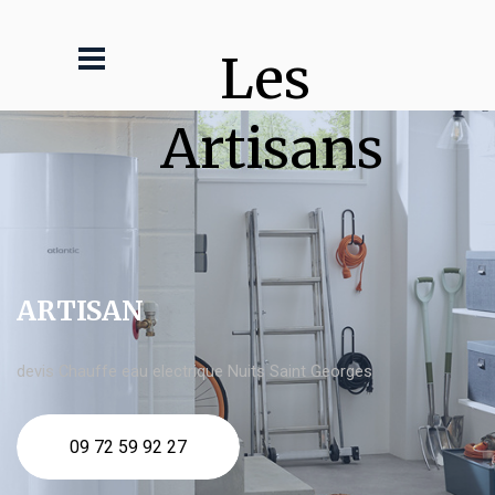
Les 
Artisans
ARTISAN
devis Chauffe eau electrique Nuits Saint Georges
09 72 59 92 27