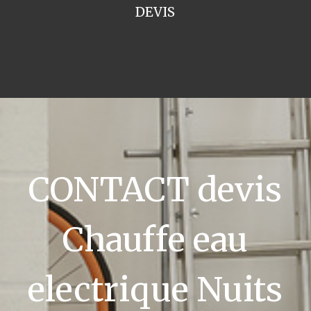
DEVIS
CONTACT devis
Chauffe eau
electrique Nuits