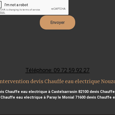
Téléphone: 09 72 59 92 27
ntervention devis Chauffe eau electrique Nouz
is Chauffe eau electrique à Castelsarrasin 82100
devis Chauffe 
 Chauffe eau electrique à Paray le Monial 71600
devis Chauffe e