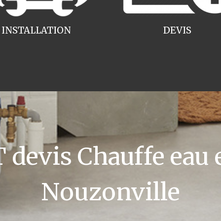
INSTALLATION
DEVIS
devis Chauffe eau e
Nouzonville