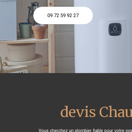
09 72 59 92 27
devis Chau
Vous cherchez un plombier fiable pour votre sy