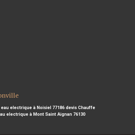
onville
eau electrique à Noisiel 77186
devis Chauffe
au electrique à Mont Saint Aignan 76130