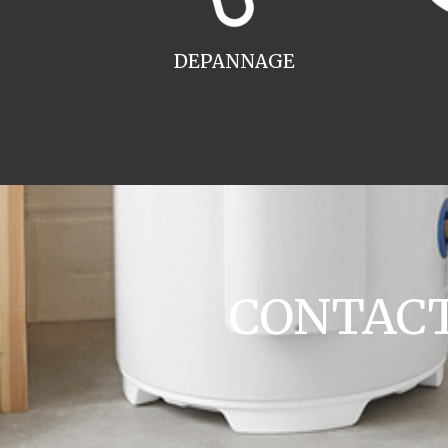
DEPANNAGE
CONTACT 