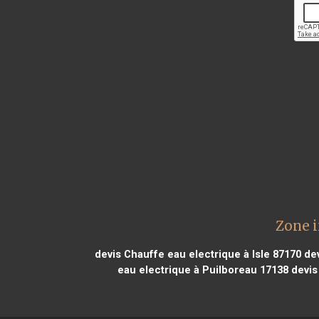
Zone i
devis Chauffe eau electrique à Isle 87170
dev
eau electrique à Puilboreau 17138
devis