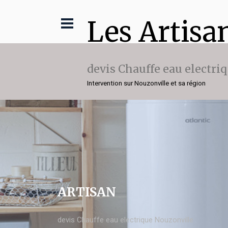
Les Artisa
devis Chauffe eau electri
Intervention sur Nouzonville et sa région
ARTISAN
devis Chauffe eau electrique Nouzonville