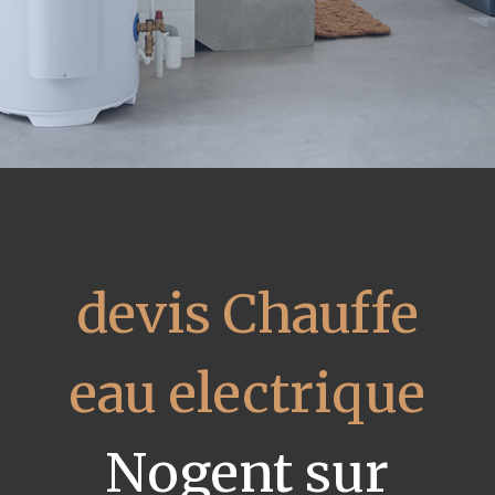
devis Chauffe
eau electrique
Nogent sur