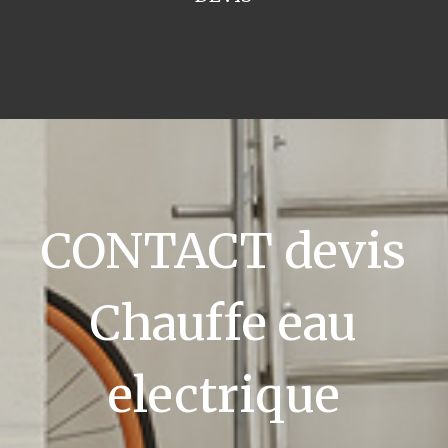
CONTACT devis
Chauffe eau
electrique