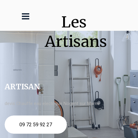
Les 
Artisans
ARTISAN
devis Chauffe eau electrique Nogent sur Marne
09 72 59 92 27