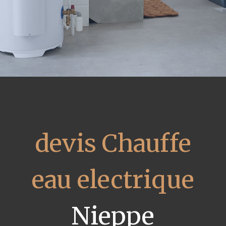
devis Chauffe
eau electrique
Nieppe