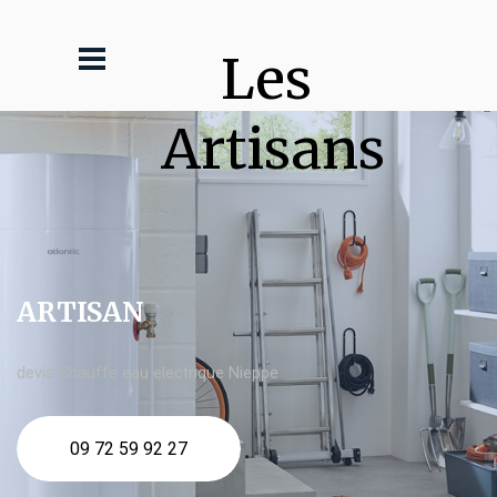
Les 
Artisans
ARTISAN
devis Chauffe eau electrique Nieppe
09 72 59 92 27