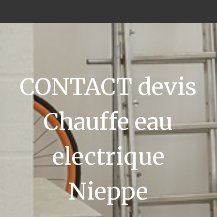
CONTACT devis
Chauffe eau
electrique
Nieppe