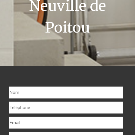
Neuville de
Poitou