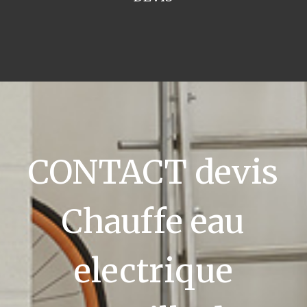
CONTACT devis
Chauffe eau
electrique