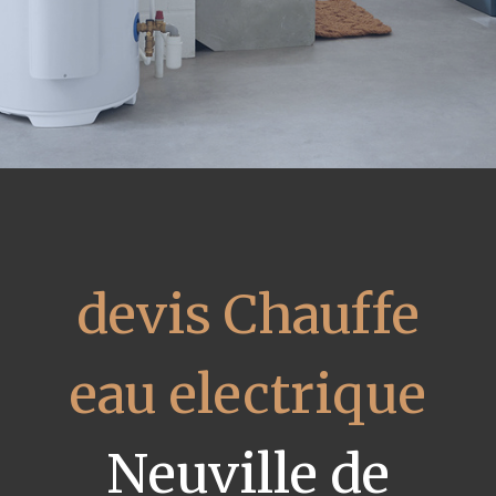
devis Chauffe
eau electrique
Neuville de