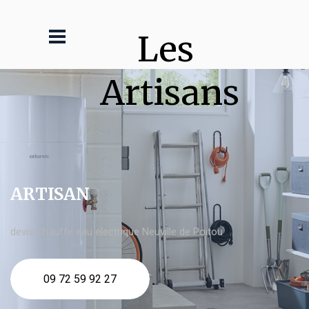
Les 
Artisans
ARTISAN
devis Chauffe eau electrique Neuville de Poitou
09 72 59 92 27