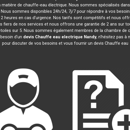
n matière de chauffe-eau électrique. Nous sommes spécialisés dans l
. Nous sommes disponibles 24h/24, 7j/7 pour répondre à vos besoins 
2 heures en cas d'urgence. Nos tarifs sont compétitifs et nous of
iers de nos services et nous offrons une garantie de 2 ans sur tou
4,5 étoiles sur 5. Nous sommes également membres de la chambre d
 besoin d'un
devis Chauffe eau electrique
Nandy
, n'hésitez pas à
pour discuter de vos besoins et vous fournir un devis Chauffe eau