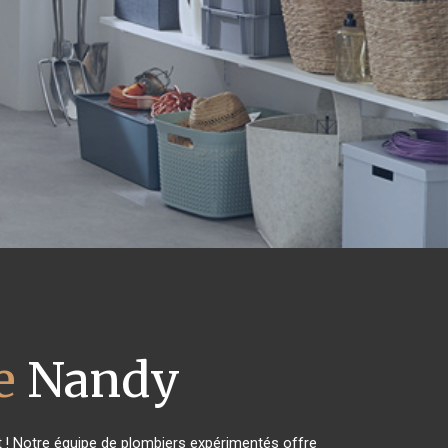
e
Nandy
 ! Notre équipe de plombiers expérimentés offre