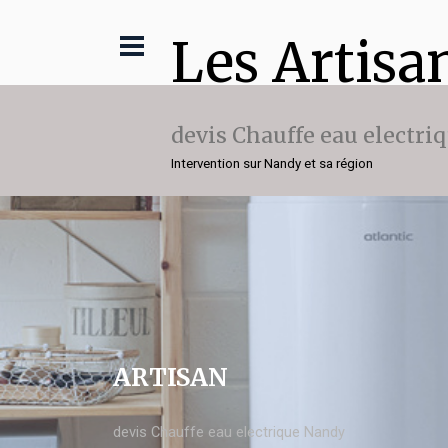
Les Artisa
devis Chauffe eau electri
Intervention sur Nandy et sa région
ARTISAN
devis Chauffe eau electrique Nandy