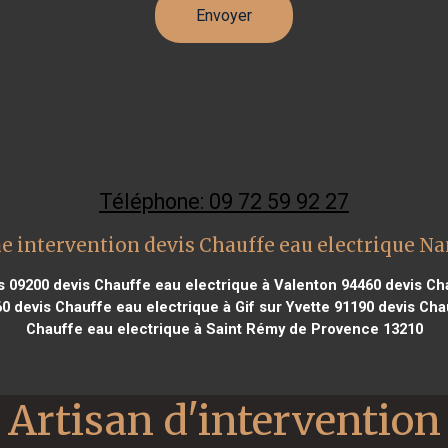
Téléphone: 09 72 59 92 27
e intervention devis Chauffe eau electrique N
s 09200
devis Chauffe eau electrique à Valenton 94460
devis Cha
60
devis Chauffe eau electrique à Gif sur Yvette 91190
devis Chau
Chauffe eau electrique à Saint Rémy de Provence 13210
Artisan d'intervention