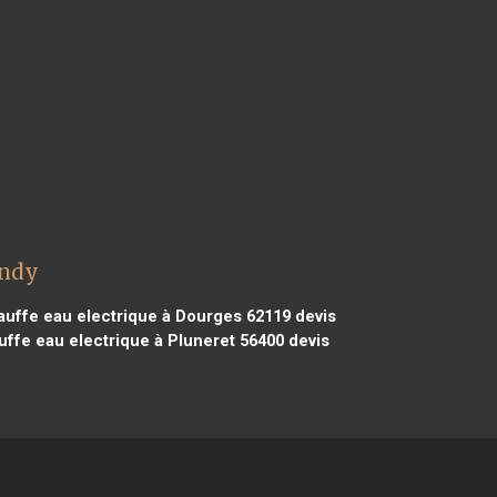
andy
uffe eau electrique à Dourges 62119
devis
ffe eau electrique à Pluneret 56400
devis