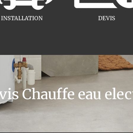
INSTALLATION
DEVIS
s Chauffe eau ele