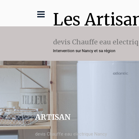
Les Artisa
devis Chauffe eau electri
Intervention sur Nancy et sa région
ARTISAN
devis Chauffe eau electrique Nancy