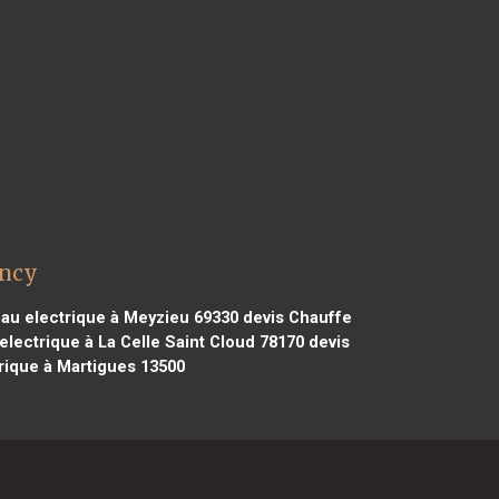
ancy
au electrique à Meyzieu 69330
devis Chauffe
lectrique à La Celle Saint Cloud 78170
devis
rique à Martigues 13500