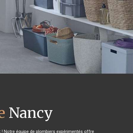
e
Nancy
 ! Notre équipe de plombiers expérimentés offre