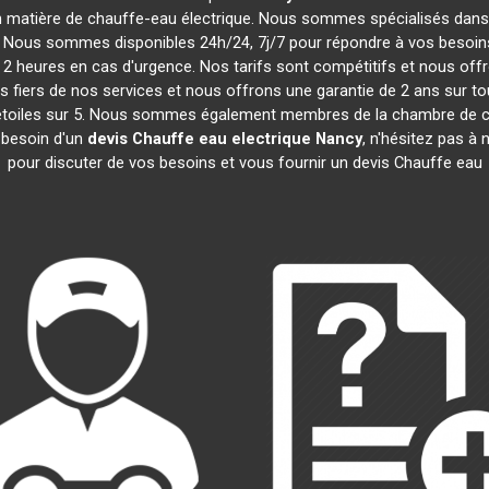
n matière de chauffe-eau électrique. Nous sommes spécialisés dans l
. Nous sommes disponibles 24h/24, 7j/7 pour répondre à vos besoins 
2 heures en cas d'urgence. Nos tarifs sont compétitifs et nous of
iers de nos services et nous offrons une garantie de 2 ans sur tou
4,5 étoiles sur 5. Nous sommes également membres de la chambre d
 besoin d'un
devis Chauffe eau electrique
Nancy
, n'hésitez pas à
pour discuter de vos besoins et vous fournir un devis Chauffe eau