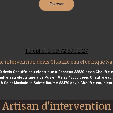
Téléphone: 09 72 59 92 27
e intervention devis Chauffe eau electrique N
0
devis Chauffe eau electrique à Bassens 33530
devis Chauffe e
uffe eau electrique à Le Puy en Velay 43000
devis Chauffe eau e
 à Saint Maximin la Sainte Baume 83470
devis Chauffe eau elect
Artisan d'intervention