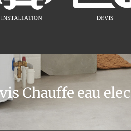
INSTALLATION
DEVIS
s Chauffe eau ele