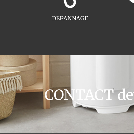
DEPANNAGE
CONTACT devi