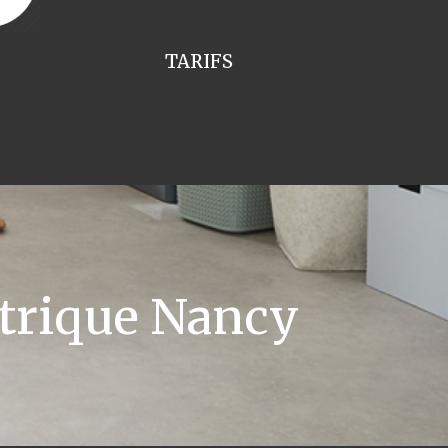
TARIFS
ctrique Nancy