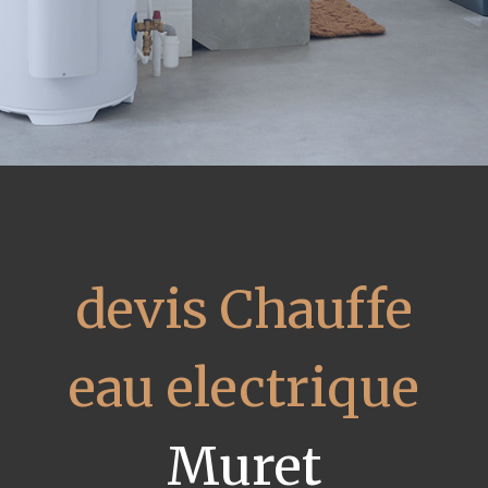
devis Chauffe
eau electrique
Muret