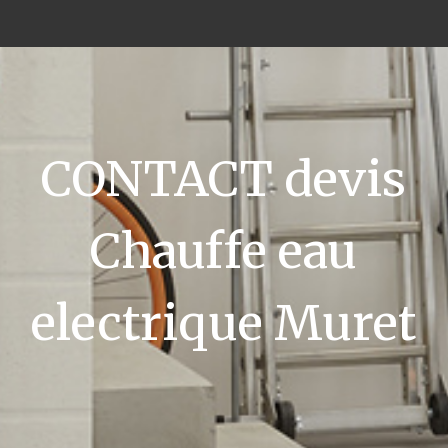
CONTACT devis
Chauffe eau
electrique Muret