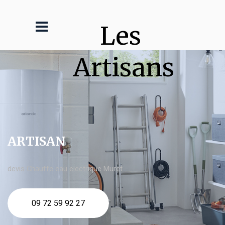
Les 
Artisans
ARTISAN
devis Chauffe eau electrique Muret
09 72 59 92 27