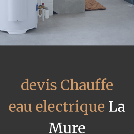
devis Chauffe
eau electrique
La
Mure