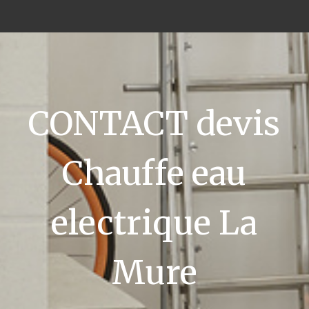
CONTACT devis
Chauffe eau
electrique La
Mure