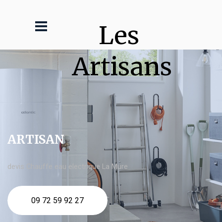
Les 
Artisans
ARTISAN
devis Chauffe eau electrique La Mure
09 72 59 92 27