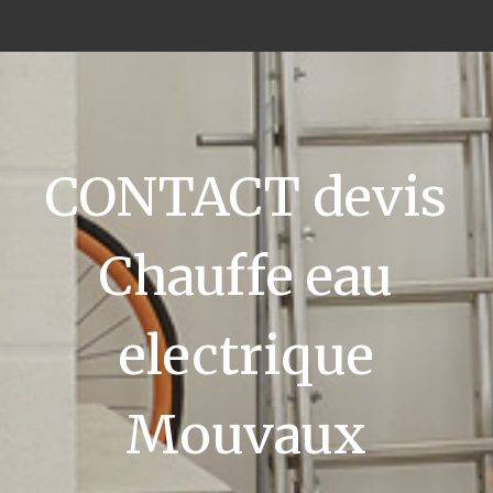
CONTACT devis
Chauffe eau
electrique
Mouvaux