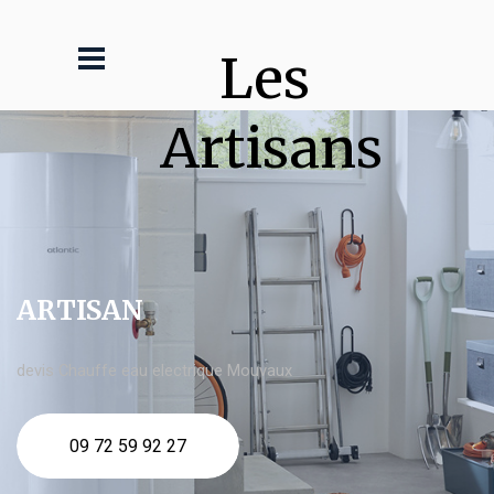
Les 
Artisans
ARTISAN
devis Chauffe eau electrique Mouvaux
09 72 59 92 27