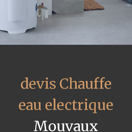
devis Chauffe
eau electrique
Mouvaux