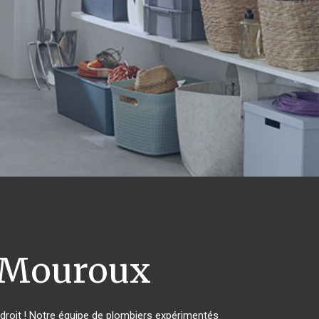
Mouroux
roit ! Notre équipe de plombiers expérimentés