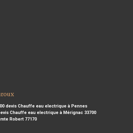
uroux
00
devis Chauffe eau electrique à Pennes
evis Chauffe eau electrique à Mérignac 33700
omte Robert 77170