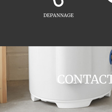
DEPANNAGE
CONTACT 