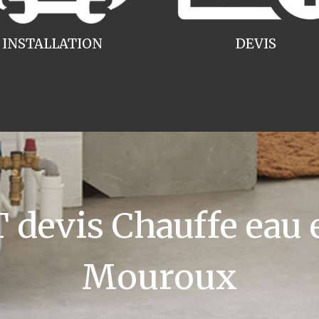
INSTALLATION
DEVIS
devis Chauffe eau e
Mouroux