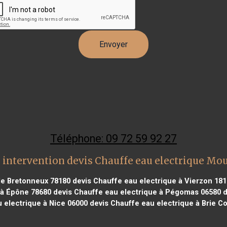
Téléphone: 09 72 59 92 27
 intervention devis Chauffe eau electrique Mo
le Bretonneux 78180
devis Chauffe eau electrique à Vierzon 181
 à Épône 78680
devis Chauffe eau electrique à Pégomas 06580
d
 electrique à Nice 06000
devis Chauffe eau electrique à Brie C