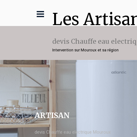
Les Artisa
devis Chauffe eau electri
Intervention sur Mouroux et sa région
ARTISAN
devis Chauffe eau electrique Mouroux