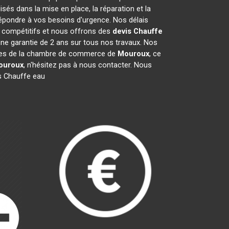
és dans la mise en place, la réparation et la
épondre à vos besoins d'urgence. Nos délais
t compétitifs et nous offrons des
devis Chauffe
ne garantie de 2 ans sur tous nos travaux. Nos
mbres de la chambre de commerce de
Mouroux
, ce
ouroux
, n'hésitez pas à nous contacter. Nous
s Chauffe eau