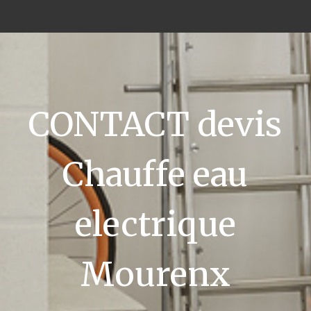
CONTACT devis
Chauffe eau
electrique
Mourenx