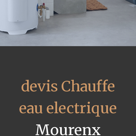
devis Chauffe
eau electrique
Mourenx